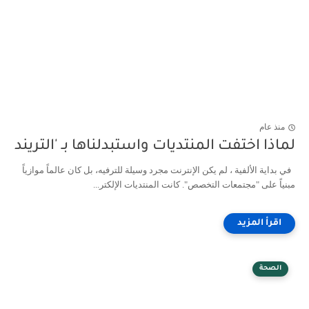
منذ عام
لماذا اختفت المنتديات واستبدلناها بـ 'التريند
في بداية الألفية ، لم يكن الإنترنت مجرد وسيلة للترفيه، بل كان عالماً موازياً
مبنياً على "مجتمعات التخصص". كانت المنتديات الإلكتر...
الصحة