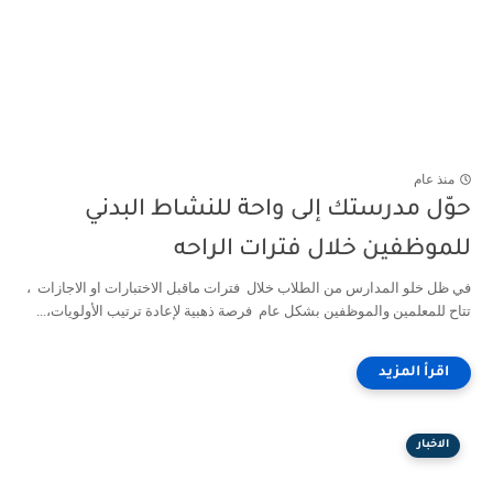
منذ عام
حوّل مدرستك إلى واحة للنشاط البدني
للموظفين خلال فترات الراحه
في ظل خلو المدارس من الطلاب خلال فترات ماقبل الاختبارات او الاجازات ،
تتاح للمعلمين والموظفين بشكل عام فرصة ذهبية لإعادة ترتيب الأولويات،...
الاخبار