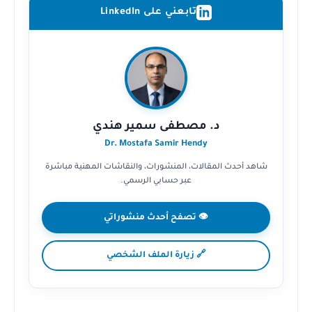
تابعني على LinkedIn
د. مصطفى سمير هندي
Dr. Mostafa Samir Hendy
شاهد أحدث المقالات، المنشورات، والنقاشات المهنية مباشرة
عبر حسابي الرسمي.
👁️ تصفح أحدث منشوراتي
🔗 زيارة الملف الشخصي