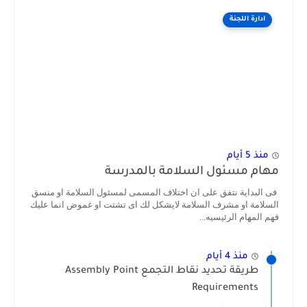
ادارة اللجنة
منذ 5 أيام
مهام مسئول السلامة بالمدرسة
فى البداية نتفق على ان اختلاف المسمى لمسئول السلامة او منسق
السلامة او مشرف السلامة لايشكل لك اى تشتت او غموض انما عليك
فهم المهام الرئيسيه...
منذ 4 أيام
طريقة تحديد نقاط التجمع Assembly Point
Requirements