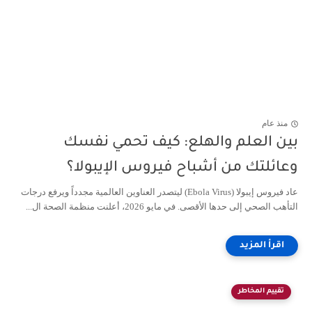
منذ عام
بين العلم والهلع: كيف تحمي نفسك
وعائلتك من أشباح فيروس الإيبولا؟
عاد فيروس إيبولا (Ebola Virus) ليتصدر العناوين العالمية مجدداً ويرفع درجات
التأهب الصحي إلى حدها الأقصى. في مايو 2026، أعلنت منظمة الصحة ال...
تقييم المخاطر