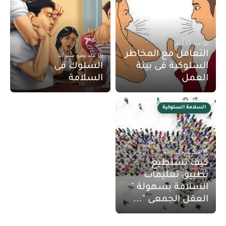
منذ 15 أيام
التعامل مع المخاطر
منذ بضع سنوات
السلوكية فى بيئة
السلوك فى
العمل
السلامة
السلامة السلوكية
منذ بضع سنوات
كيف تستطيع
تطبيق تعليمات
السلامة بسهولة "
العقل الجمعى "...