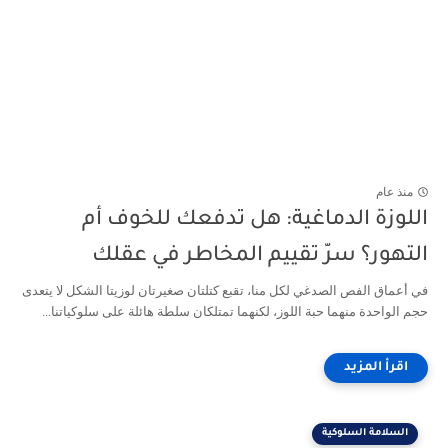
منذ عام
اللوزة الدماغية: هل تدفعك للخوف أم
التهور؟ سرّ تقييم المخاطر في عقلك
في أعماق الفص الصدغي لكل منا، تقبع كتلتان صغيرتان لوزيتا الشكل لا يتعدى
حجم الواحدة منهما حبة اللوز، لكنهما تمتلكان سلطة هائلة على سلوكياتنا...
السلامة السلوكية