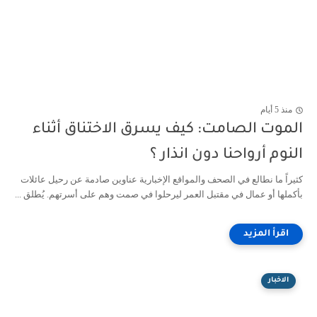
منذ 5 أيام
الموت الصامت: كيف يسرق الاختناق أثناء
النوم أرواحنا دون انذار ؟
كثيراً ما نطالع في الصحف والمواقع الإخبارية عناوين صادمة عن رحيل عائلات
بأكملها أو عمال في مقتبل العمر ليرحلوا في صمت وهم على أسرتهم. يُطلق ...
الاخبار