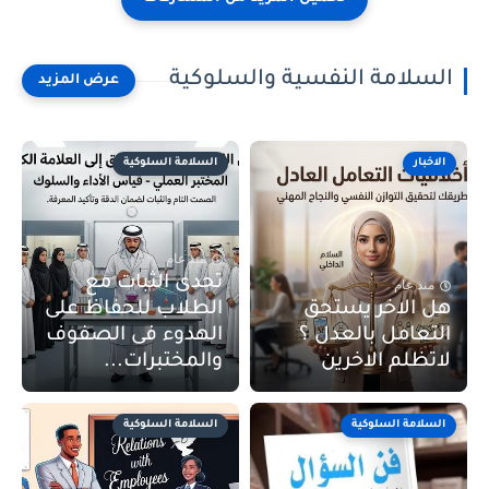
السلامة النفسية والسلوكية
الاخبار
السلامة السلوكية
منذ عام
تحدى الثبات مع
منذ عام
هل الاخر يستحق
الطلاب للحفاظ على
التعامل بالعدل ؟
الهدوء فى الصفوف
لاتظلم الاخرين
والمختبرات...
السلامة السلوكية
السلامة السلوكية