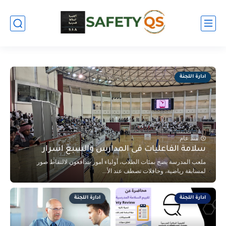
ادارة اللجنة
منذ عام
سلامة الفاعليات فى المدارس والسبع اسرار
ملعب المدرسة يضج بمئات الطلاب، أولياء أمور يتدافعون لالتقاط صور
لمسابقة رياضية، وحافلات تصطف عند الأ...
ادارة اللجنة
ادارة اللجنة